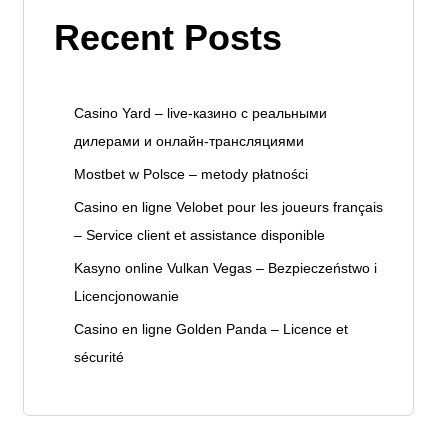
Recent Posts
Casino Yard – live-казино с реальными
дилерами и онлайн-трансляциями
Mostbet w Polsce – metody płatności
Casino en ligne Velobet pour les joueurs français
– Service client et assistance disponible
Kasyno online Vulkan Vegas – Bezpieczeństwo i
Licencjonowanie
Casino en ligne Golden Panda – Licence et
sécurité