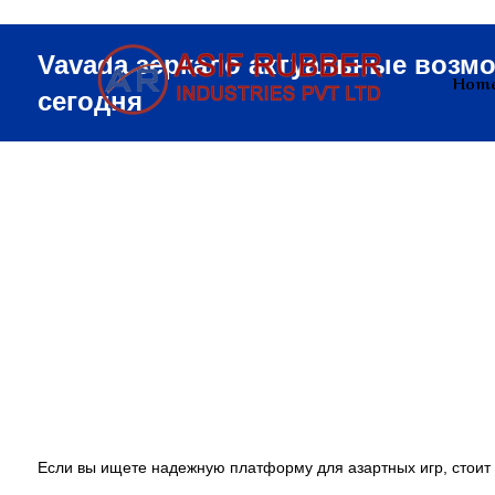
Vavada зеркало актуальные возм
Hom
сегодня
Если вы ищете надежную платформу для азартных игр, стоит