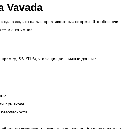
а Vavada
когда заходите на альтернативные платформы. Это обеспечит
в сети анонимной.
пример, SSL/TLS), что защищает личные данные
цию.
ты при входе.
безопасности.
сной строке указывает на защиту соединения. Не переходите по