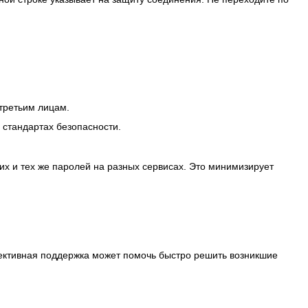
третьим лицам.
 стандартах безопасности.
их и тех же паролей на разных сервисах. Это минимизирует
ективная поддержка может помочь быстро решить возникшие