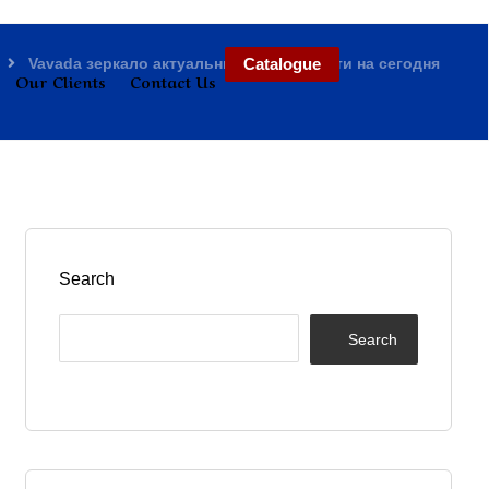
Vavada зеркало актуальные возможности на сегодня
Catalogue
Our Clients
Contact Us
Search
Search