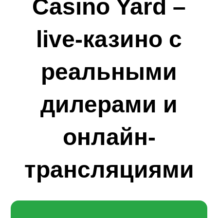
Casino Yard –
live-казино с
реальными
дилерами и
онлайн-
трансляциями