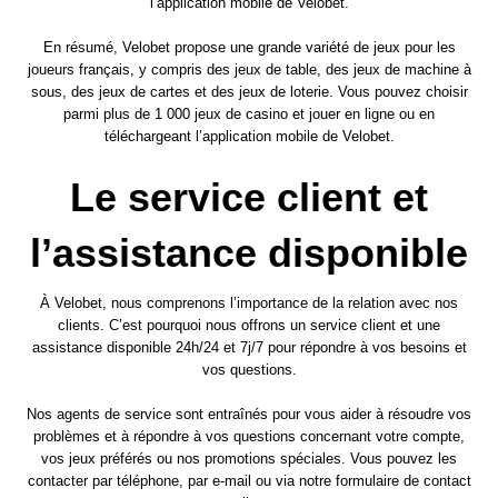
l’application mobile de Velobet.
En résumé, Velobet propose une grande variété de jeux pour les
joueurs français, y compris des jeux de table, des jeux de machine à
sous, des jeux de cartes et des jeux de loterie. Vous pouvez choisir
parmi plus de 1 000 jeux de casino et jouer en ligne ou en
téléchargeant l’application mobile de Velobet.
Le service client et
l’assistance disponible
À Velobet, nous comprenons l’importance de la relation avec nos
clients. C’est pourquoi nous offrons un service client et une
assistance disponible 24h/24 et 7j/7 pour répondre à vos besoins et
vos questions.
Nos agents de service sont entraînés pour vous aider à résoudre vos
problèmes et à répondre à vos questions concernant votre compte,
vos jeux préférés ou nos promotions spéciales. Vous pouvez les
contacter par téléphone, par e-mail ou via notre formulaire de contact