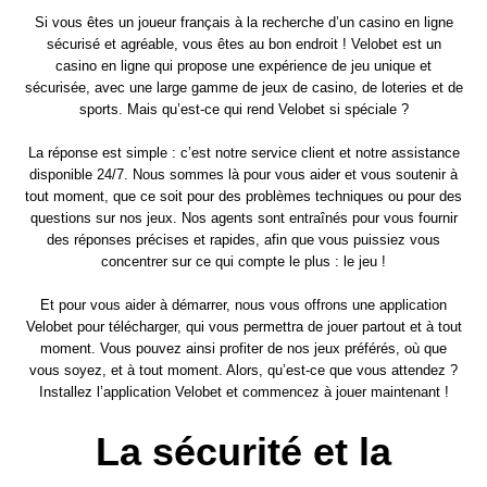
Si vous êtes un joueur français à la recherche d’un casino en ligne
sécurisé et agréable, vous êtes au bon endroit ! Velobet est un
casino en ligne qui propose une expérience de jeu unique et
sécurisée, avec une large gamme de jeux de casino, de loteries et de
sports. Mais qu’est-ce qui rend Velobet si spéciale ?
La réponse est simple : c’est notre service client et notre assistance
disponible 24/7. Nous sommes là pour vous aider et vous soutenir à
tout moment, que ce soit pour des problèmes techniques ou pour des
questions sur nos jeux. Nos agents sont entraînés pour vous fournir
des réponses précises et rapides, afin que vous puissiez vous
concentrer sur ce qui compte le plus : le jeu !
Et pour vous aider à démarrer, nous vous offrons une application
Velobet pour télécharger, qui vous permettra de jouer partout et à tout
moment. Vous pouvez ainsi profiter de nos jeux préférés, où que
vous soyez, et à tout moment. Alors, qu’est-ce que vous attendez ?
Installez l’application Velobet et commencez à jouer maintenant !
La sécurité et la