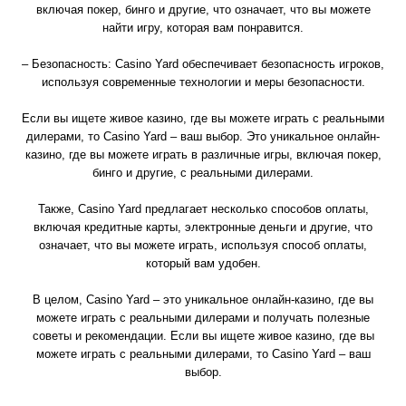
включая покер, бинго и другие, что означает, что вы можете
найти игру, которая вам понравится.
– Безопасность: Casino Yard обеспечивает безопасность игроков,
используя современные технологии и меры безопасности.
Если вы ищете живое казино, где вы можете играть с реальными
дилерами, то Casino Yard – ваш выбор. Это уникальное онлайн-
казино, где вы можете играть в различные игры, включая покер,
бинго и другие, с реальными дилерами.
Также, Casino Yard предлагает несколько способов оплаты,
включая кредитные карты, электронные деньги и другие, что
означает, что вы можете играть, используя способ оплаты,
который вам удобен.
В целом, Casino Yard – это уникальное онлайн-казино, где вы
можете играть с реальными дилерами и получать полезные
советы и рекомендации. Если вы ищете живое казино, где вы
можете играть с реальными дилерами, то Casino Yard – ваш
выбор.