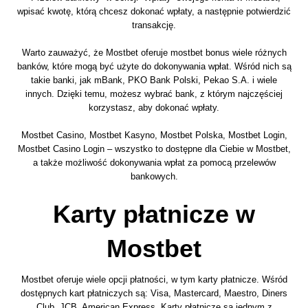
wpisać kwotę, którą chcesz dokonać wpłaty, a następnie potwierdzić
transakcję.
Warto zauważyć, że Mostbet oferuje
mostbet bonus
wiele różnych
banków, które mogą być użyte do dokonywania wpłat. Wśród nich są
takie banki, jak mBank, PKO Bank Polski, Pekao S.A. i wiele
innych. Dzięki temu, możesz wybrać bank, z którym najczęściej
korzystasz, aby dokonać wpłaty.
Mostbet Casino, Mostbet Kasyno, Mostbet Polska, Mostbet Login,
Mostbet Casino Login – wszystko to dostępne dla Ciebie w Mostbet,
a także możliwość dokonywania wpłat za pomocą przelewów
bankowych.
Karty płatnicze w
Mostbet
Mostbet oferuje wiele opcji płatności, w tym karty płatnicze. Wśród
dostępnych kart płatniczych są: Visa, Mastercard, Maestro, Diners
Club, JCB, American Express. Karty płatnicze są jednym z