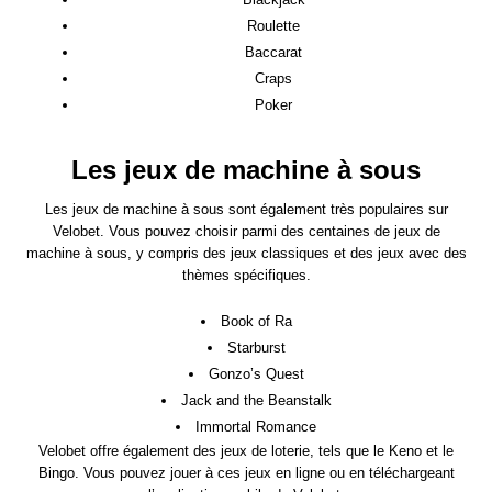
Roulette
Baccarat
Craps
Poker
Les jeux de machine à sous
Les jeux de machine à sous sont également très populaires sur
Velobet. Vous pouvez choisir parmi des centaines de jeux de
machine à sous, y compris des jeux classiques et des jeux avec des
thèmes spécifiques.
Book of Ra
Starburst
Gonzo’s Quest
Jack and the Beanstalk
Immortal Romance
Velobet offre également des jeux de loterie, tels que le Keno et le
Bingo. Vous pouvez jouer à ces jeux en ligne ou en téléchargeant