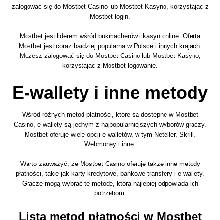
zalogować się do Mostbet Casino lub Mostbet Kasyno, korzystając z
Mostbet login.
Mostbet jest liderem wśród bukmacherów i kasyn online. Oferta
Mostbet jest coraz bardziej popularna w Polsce i innych krajach.
Możesz zalogować się do Mostbet Casino lub Mostbet Kasyno,
korzystając z Mostbet logowanie.
E-wallety i inne metody
Wśród różnych metod płatności, które są dostępne w Mostbet
Casino, e-wallety są jednym z najpopularniejszych wyborów graczy.
Mostbet oferuje wiele opcji e-walletów, w tym Neteller, Skrill,
Webmoney i inne.
Warto zauważyć, że Mostbet Casino oferuje także inne metody
płatności, takie jak karty kredytowe, bankowe transfery i e-wallety.
Gracze mogą wybrać tę metodę, która najlepiej odpowiada ich
potrzebom.
Lista metod płatności w Mostbet