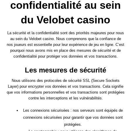
confidentialité au sein
du Velobet casino
La sécurité et la confidentialité sont des priorités majeures pour nous
au sein du Velobet casino. Nous comprenons que la confiance de
nos joueurs est essentielle pour leur expérience de jeu en ligne. C’est
pourquoi nous avons mis en place des mesures de sécurité et de
confidentialité pour protéger vos données et vos transactions.
Les mesures de sécurité
Nous utilisons des protocoles de sécurité SSL (Secure Sockets
Layer) pour encrypter vos données et vos transactions. Cela signifie
que vos informations personnelles et vos transactions sont protégées
contre les interceptions et les vulnérabilités.
Les connexions sécurisées : nos serveurs sont équipés de
connexions sécurisées pour garantir que vos données sont
protégées.