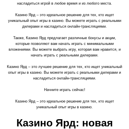
насладиться игрой в любое время и из любого места.
Казино Ярд – это идеальное решение для тех, кто ищет
уникальный опыт игры в казино. Вы можете играть с реальными
дилерами и насладиться онлайн-трансляциями.
Также, Казино Ярд предлагает различные бонусы и акции,
которые позволяют вам начать играть с минимальными
вложениями. Вы можете выбрать игру, которая вам нравится, и
начать играть с реальными дилерами.
Казино Ярд – это лучшее решение для тех, кто ищет уникальный
опыт игры в казино. Вы можете играть с реальными дилерами и
насладиться онлайн-трансляциями.
Начните играть сейчас!
Казино Ярд – это идеальное решение для тех, кто ищет
уникальный опыт игры в казино.
Казино Ярд: новая