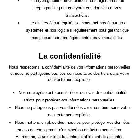
La cryptographie : nous utilisons des algorithmes de
cryptographie pour encrypter vos données et vos
transactions.
Les mises à jour régulières : nous mettons à jour nos
systèmes et nos logiciels régulièrement pour garantir que
nos joueurs sont protégés contre les vulnérabilités.
La confidentialité
Nous respectons la confidentialité de vos informations personnelles
et nous ne partageons pas vos données avec des tiers sans votre
consentement explicite.
Nos employés sont soumis à des contrats de confidentialité
stricts pour protéger vos informations personnelles.
Nous ne partageons pas vos données avec des tiers sans votre
consentement explicite.
Nous mettons en place des mesures pour protéger vos données
en cas de changement d’employé ou de fusion-acquisition.
En résumé, la sécurité et la confidentialité sont des priorités