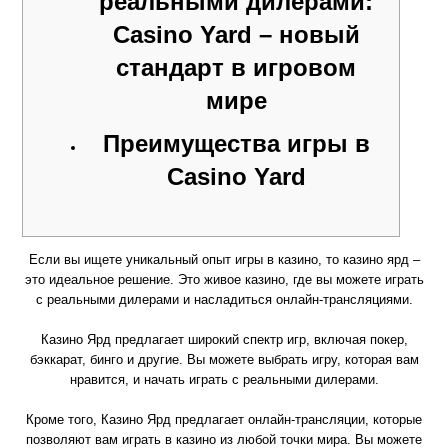
реальными дилерами:
Casino Yard – новый
стандарт в игровом
мире
Преимущества игры в
Casino Yard
Если вы ищете уникальный опыт игры в казино, то
казино ярд
–
это идеальное решение. Это живое казино, где вы можете играть
с реальными дилерами и насладиться онлайн-трансляциями.
Казино Ярд предлагает широкий спектр игр, включая покер,
бэккарат, бинго и другие. Вы можете выбрать игру, которая вам
нравится, и начать играть с реальными дилерами.
Кроме того, Казино Ярд предлагает онлайн-трансляции, которые
позволяют вам играть в казино из любой точки мира. Вы можете