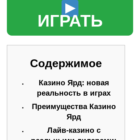
ИГРАТЬ
Содержимое
Казино Ярд: новая
реальность в играх
Преимущества Казино
Ярд
Лайв-казино с