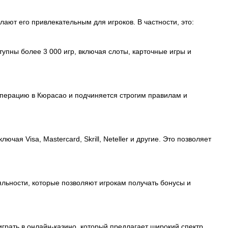
лают его привлекательным для игроков. В частности, это:
упны более 3 000 игр, включая слоты, карточные игры и
 операцию в Кюрасао и подчиняется строгим правилам и
ючая Visa, Mastercard, Skrill, Neteller и другие. Это позволяет
яльности, которые позволяют игрокам получать бонусы и
играть в онлайн-казино, который предлагает широкий спектр