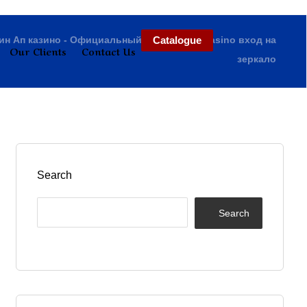
ин Ап казино - Официальный сайт Pin Up Casino вход на
Catalogue
Our Clients
Contact Us
зеркало
Search
Search