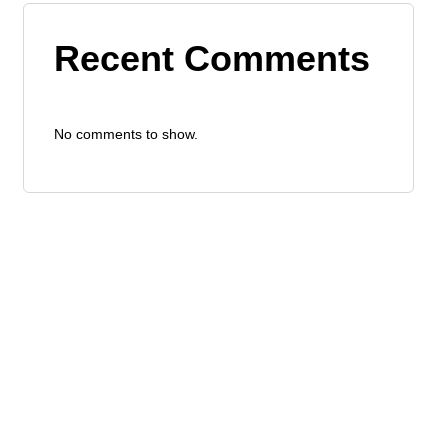
Recent Comments
No comments to show.