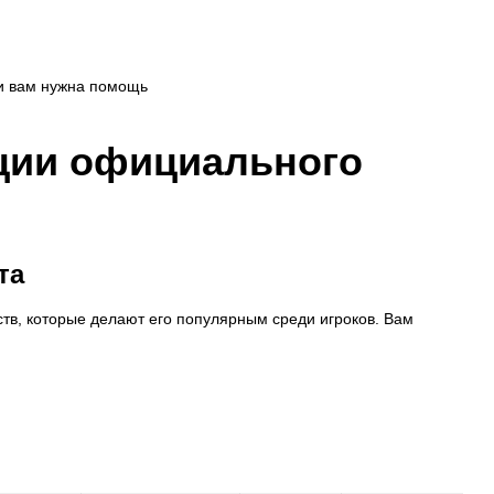
ли вам нужна помощь
ции официального
та
тв, которые делают его популярным среди игроков. Вам