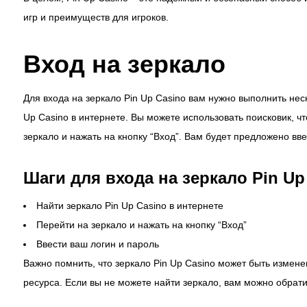
игр и преимуществ для игроков.
Вход на зеркало
Для входа на зеркало Pin Up Casino вам нужно выполнить нес
Up Casino в интернете. Вы можете использовать поисковик, 
зеркало и нажать на кнопку “Вход”. Вам будет предложено вве
Шаги для входа на зеркало Pin Up
Найти зеркало Pin Up Casino в интернете
Перейти на зеркало и нажать на кнопку “Вход”
Ввести ваш логин и пароль
Важно помнить, что зеркало Pin Up Casino может быть измене
ресурса. Если вы не можете найти зеркало, вам можно обрати