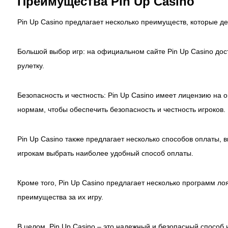
Преимущества Pin Up Casino
Pin Up Casino предлагает несколько преимуществ, которые де
Большой выбор игр: на официальном сайте Pin Up Casino дост
рулетку.
Безопасность и честность: Pin Up Casino имеет лицензию на
нормам, чтобы обеспечить безопасность и честность игроков.
Pin Up Casino также предлагает несколько способов оплаты, вкл
игрокам выбрать наиболее удобный способ оплаты.
Кроме того, Pin Up Casino предлагает несколько программ ло
преимущества за их игру.
В целом, Pin Up Casino – это надежный и безопасный способ 