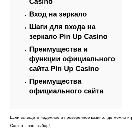
Casino
Вход на зеркало
Шаги для входа на
зеркало Pin Up Casino
Преимущества и
функции официального
сайта Pin Up Casino
Преимущества
официального сайта
Если вы ищете надежное и проверенное казино, где можно игр
Casino – ваш выбор!