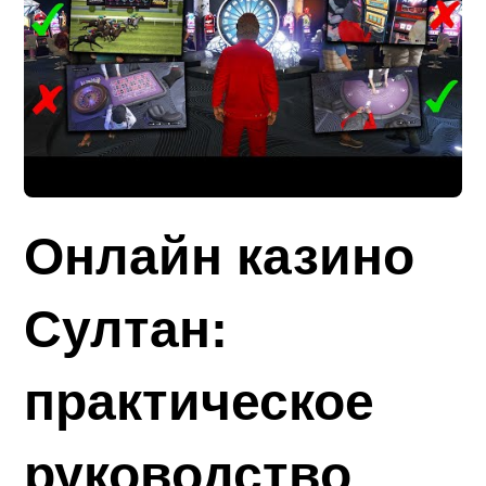
Онлайн казино
Султан:
практическое
руководство