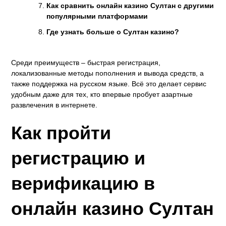
Как сравнить онлайн казино Султан с другими
популярными платформами
Где узнать больше о Султан казино?
Среди преимуществ – быстрая регистрация,
локализованные методы пополнения и вывода средств, а
также поддержка на русском языке. Всё это делает сервис
удобным даже для тех, кто впервые пробует азартные
развлечения в интернете.
Как пройти
регистрацию и
верификацию в
онлайн казино Султан