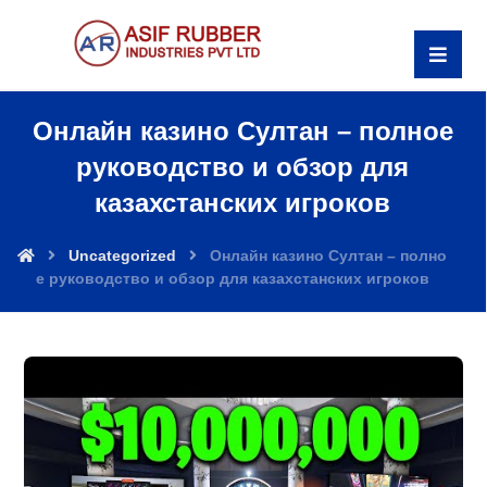
Онлайн казино Султан – полное
руководство и обзор для
казахстанских игроков
Uncategorized
Онлайн казино Султан – полно
е руководство и обзор для казахстанских игроков