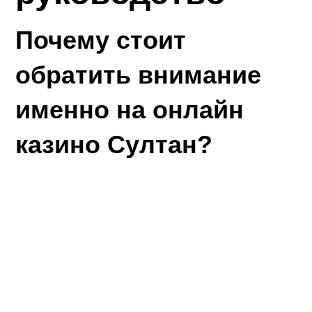
Почему стоит
обратить внимание
именно на онлайн
казино Султан?