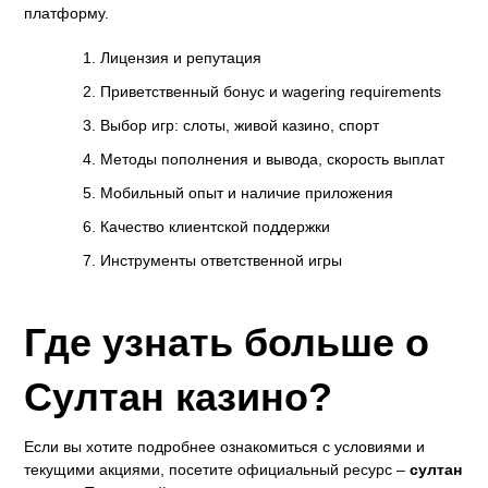
платформу.
Лицензия и репутация
Приветственный бонус и wagering requirements
Выбор игр: слоты, живой казино, спорт
Методы пополнения и вывода, скорость выплат
Мобильный опыт и наличие приложения
Качество клиентской поддержки
Инструменты ответственной игры
Где узнать больше о
Султан казино?
Если вы хотите подробнее ознакомиться с условиями и
текущими акциями, посетите официальный ресурс –
султан