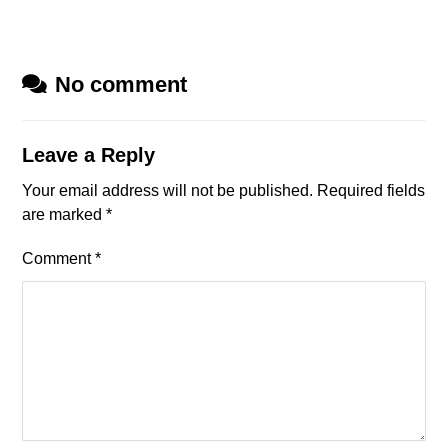
No comment
Leave a Reply
Your email address will not be published.
Required fields
are marked
*
Comment
*