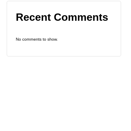
Recent Comments
No comments to show.