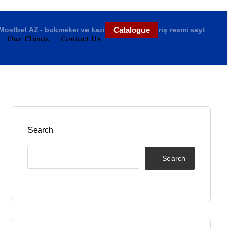
Mostbet AZ - bukmeker ve kazino Mostbet - Giriş rəsmi sayt
Catalogue
Our Clients
Contact Us
Search
Search