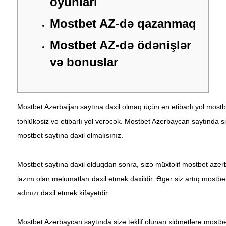
oyunları
Mostbet AZ-də qazanmaq
Mostbet AZ-də ödənişlər
və bonuslar
Mostbet Azerbaijan saytına daxil olmaq üçün ən etibarlı yol mostb
təhlükəsiz və etibarlı yol verəcək. Mostbet Azerbaycan saytında s
mostbet saytına daxil olmalısınız.
Mostbet saytına daxil olduqdan sonra, sizə müxtəlif mostbet azerb
lazım olan məlumatları daxil etmək daxildir. Əgər siz artıq mostbet 
adınızı daxil etmək kifayətdir.
Mostbet Azerbaycan saytında sizə təklif olunan xidmətlərə mostb