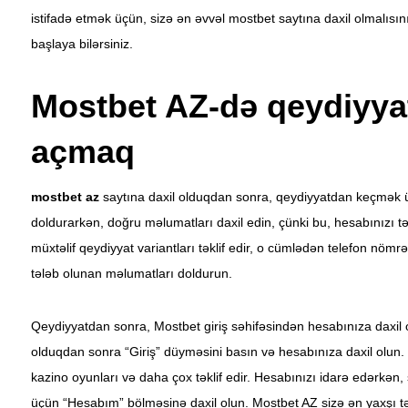
istifadə etmək üçün, sizə ən əvvəl mostbet saytına daxil olmalıs
başlaya bilərsiniz.
Mostbet AZ-də qeydiyy
açmaq
mostbet az
saytına daxil olduqdan sonra, qeydiyyatdan keçmək 
doldurarkən, doğru məlumatları daxil edin, çünki bu, hesabınızı 
müxtəlif qeydiyyat variantları təklif edir, o cümlədən telefon nömrə
tələb olunan məlumatları doldurun.
Qeydiyyatdan sonra, Mostbet giriş səhifəsindən hesabınıza daxil o
olduqdan sonra “Giriş” düyməsini basın və hesabınıza daxil olun. 
kazino oyunları və daha çox təklif edir. Hesabınızı idarə edərkən
üçün “Hesabım” bölməsinə daxil olun. Mostbet AZ sizə ən yaxşı t