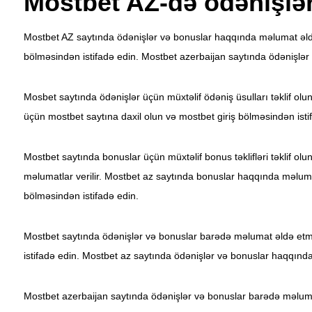
Mostbet AZ-də ödənişlə
Mostbet AZ saytında ödənişlər və bonuslar haqqında məlumat əldə
bölməsindən istifadə edin. Mostbet azerbaijan saytında ödənişlər v
Mosbet saytında ödənişlər üçün müxtəlif ödəniş üsulları təklif o
üçün mostbet saytına daxil olun və mostbet giriş bölməsindən isti
Mostbet saytında bonuslar üçün müxtəlif bonus təklifləri təklif ol
məlumatlar verilir. Mostbet az saytında bonuslar haqqında məluma
bölməsindən istifadə edin.
Mostbet saytında ödənişlər və bonuslar barədə məlumat əldə etm
istifadə edin. Mostbet az saytında ödənişlər və bonuslar haqqında ə
Mostbet azerbaijan saytında ödənişlər və bonuslar barədə məluma