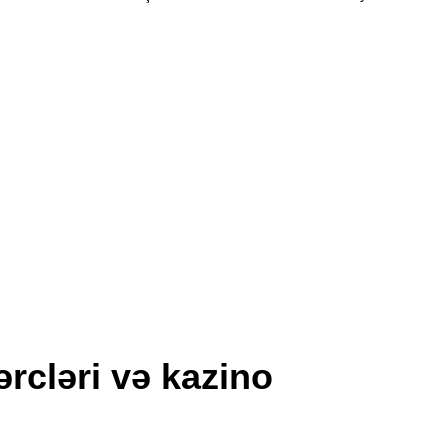
rcləri və kazino