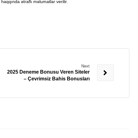
aqqında ətraflı məlumatlar verilir.
Next
2025 Deneme Bonusu Veren Siteler
– Çevrimsiz Bahis Bonusları