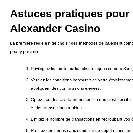
Astuces pratiques pour é
Alexander Casino
La première règle est de choisir des méthodes de paiement compat
pour y parvenir :
Privilégiez les portefeuilles électroniques comme Skril
Vérifiez les conditions bancaires de votre établissem
appliquent des commissions élevées.
Optez pour les crypto-monnaies lorsque c’est possible 
et des transactions rapides.
Limitez le nombre de transactions en regroupant vos dép
Profitez des bonus sans condition de dépôt minimum él