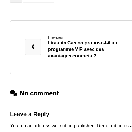
Previous
Liraspin Casino propose-t-il un
programme VIP avec des
avantages concrets ?
No comment
Leave a Reply
Your email address will not be published.
Required fields