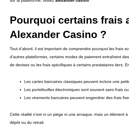
sur la plateforme, visitez
alexander casino
.
Pourquoi certains frais 
Alexander Casino ?
Tout d’abord, il est important de comprendre pourquoi les frais
d’autres plateformes, certains modes de paiement entraînent des 
de devises ou les frais spécifiques à certains prestataires tiers. E
Les cartes bancaires classiques peuvent inclure une peti
Les portefeuilles électroniques sont souvent sans frais ou 
Les virements bancaires peuvent engendrer des frais fixe
Cette réalité n’est ni un piège ni une arnaque, mais un élément à
dépôt ou du retrait.