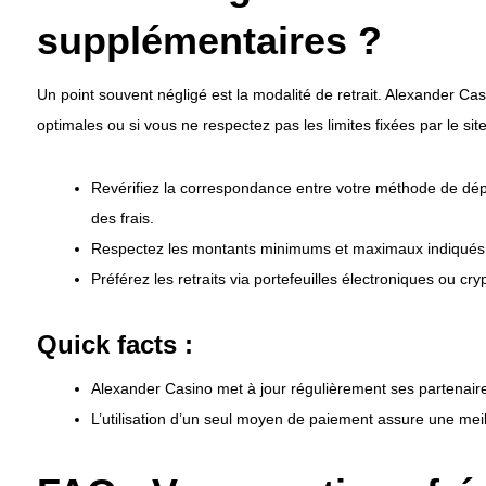
supplémentaires ?
Un point souvent négligé est la modalité de retrait. Alexander Ca
optimales ou si vous ne respectez pas les limites fixées par le site
Revérifiez la correspondance entre votre méthode de dépôt
des frais.
Respectez les montants minimums et maximaux indiqués 
Préférez les retraits via portefeuilles électroniques ou 
Quick facts :
Alexander Casino met à jour régulièrement ses partenaire
L’utilisation d’un seul moyen de paiement assure une meill