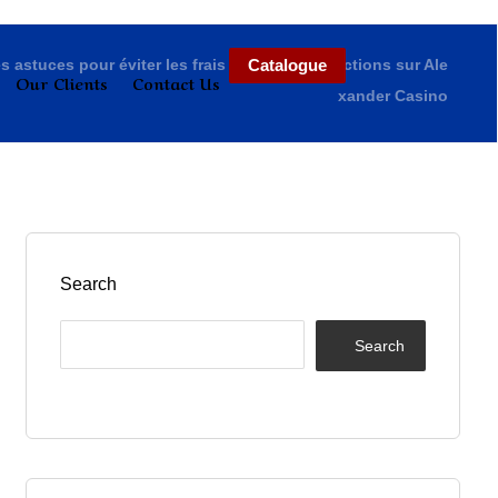
s astuces pour éviter les frais lors des transactions sur Ale
Catalogue
Our Clients
Contact Us
xander Casino
Search
Search