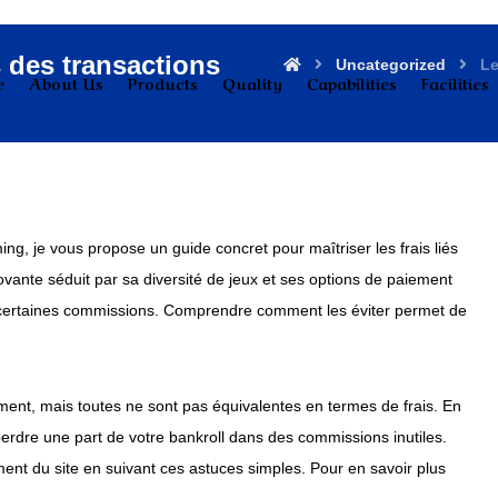
s des transactions
Uncategorized
Le
e
About Us
Products
Quality
Capabilities
Facilities
g, je vous propose un guide concret pour maîtriser les frais liés
ovante séduit par sa diversité de jeux et ses options de paiement
 certaines commissions. Comprendre comment les éviter permet de
ent, mais toutes ne sont pas équivalentes en termes de frais. En
erdre une part de votre bankroll dans des commissions inutiles.
ent du site en suivant ces astuces simples. Pour en savoir plus