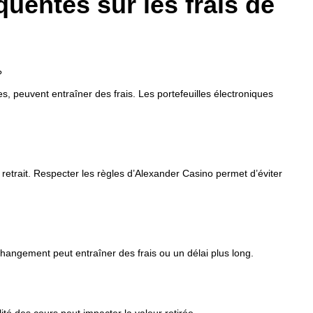
uentes sur les frais de
?
 peuvent entraîner des frais. Les portefeuilles électroniques
 retrait. Respecter les règles d’Alexander Casino permet d’éviter
Un changement peut entraîner des frais ou un délai plus long.