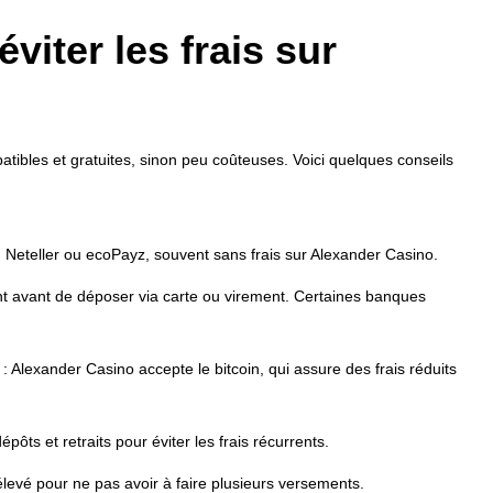
viter les frais sur
ibles et gratuites, sinon peu coûteuses. Voici quelques conseils
l, Neteller ou ecoPayz, souvent sans frais sur Alexander Casino.
ent avant de déposer via carte ou virement. Certaines banques
: Alexander Casino accepte le bitcoin, qui assure des frais réduits
ôts et retraits pour éviter les frais récurrents.
evé pour ne pas avoir à faire plusieurs versements.