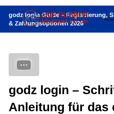
godz login Guide – Registrierung, S
Hom
& Zahlungsoptionen 2026
godz login – Schrit
Anleitung für das