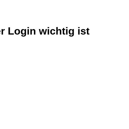
 Login wichtig ist