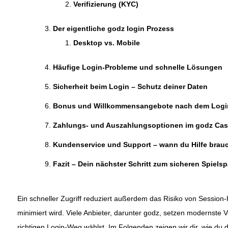
Verifizierung (KYC)
Der eigentliche godz login Prozess
Desktop vs. Mobile
Häufige Login‑Probleme und schnelle Lösungen
Sicherheit beim Login – Schutz deiner Daten
Bonus und Willkommensangebote nach dem Logi
Zahlungs‑ und Auszahlungsoptionen im godz Cas
Kundenservice und Support – wann du Hilfe brau
Fazit – Dein nächster Schritt zum sicheren Spiels
Ein schneller Zugriff reduziert außerdem das Risiko von Session‑Hij
minimiert wird. Viele Anbieter, darunter godz, setzen modernste 
richtigen Login‑Weg wählst. Im Folgenden zeigen wir dir, wie du