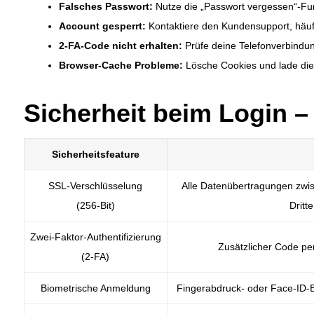
Falsches Passwort:
Nutze die „Passwort vergessen“-Funk
Account gesperrt:
Kontaktiere den Kundensupport, häuf
2‑FA‑Code nicht erhalten:
Prüfe deine Telefonverbindun
Browser‑Cache Probleme:
Lösche Cookies und lade die
Sicherheit beim Login –
Sicherheitsfeature
SSL‑Verschlüsselung
Alle Datenübertragungen zwi
(256‑Bit)
Dritt
Zwei‑Faktor‑Authentifizierung
Zusätzlicher Code per
(2‑FA)
Biometrische Anmeldung
Fingerabdruck‑ oder Face‑ID‑E