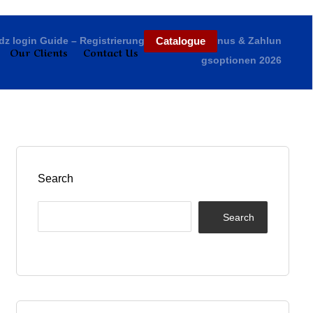
dz login Guide – Registrierung, Sicherheit, Bonus & Zahlun
Catalogue
Our Clients
Contact Us
gsoptionen 2026
Search
Search