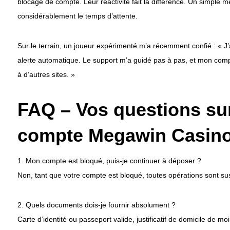
blocage de compte. Leur réactivité fait la différence. Un simpl
considérablement le temps d’attente.
Sur le terrain, un joueur expérimenté m’a récemment confié : « J
alerte automatique. Le support m’a guidé pas à pas, et mon comp
à d’autres sites. »
FAQ – Vos questions su
compte Megawin Casin
1. Mon compte est bloqué, puis-je continuer à déposer ?
Non, tant que votre compte est bloqué, toutes opérations sont su
2. Quels documents dois-je fournir absolument ?
Carte d’identité ou passeport valide, justificatif de domicile de