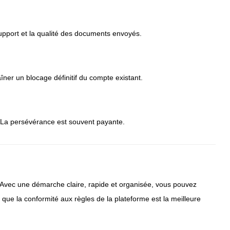
support et la qualité des documents envoyés.
îner un blocage définitif du compte existant.
s. La persévérance est souvent payante.
 Avec une démarche claire, rapide et organisée, vous pouvez
que la conformité aux règles de la plateforme est la meilleure