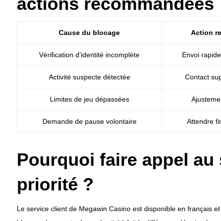
actions recommandées
Cause du blocage
Action 
Vérification d’identité incomplète
Envoi rapid
Activité suspecte détectée
Contact su
Limites de jeu dépassées
Ajustemen
Demande de pause volontaire
Attendre fi
Pourquoi faire appel a
priorité ?
Le service client de Megawin Casino est disponible en français 