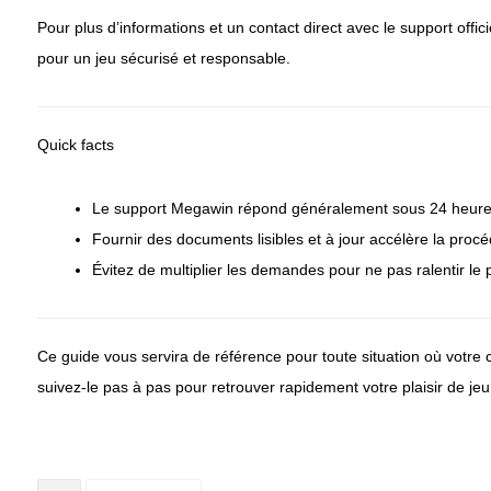
Pour plus d’informations et un contact direct avec le support offic
pour un jeu sécurisé et responsable.
Quick facts
Le support Megawin répond généralement sous 24 heur
Fournir des documents lisibles et à jour accélère la proc
Évitez de multiplier les demandes pour ne pas ralentir le
Ce guide vous servira de référence pour toute situation où votr
suivez-le pas à pas pour retrouver rapidement votre plaisir de jeu