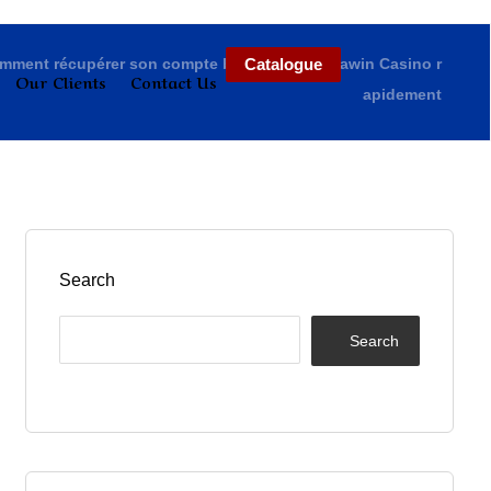
mment récupérer son compte bloqué sur Megawin Casino r
Catalogue
Our Clients
Contact Us
apidement
Search
Search