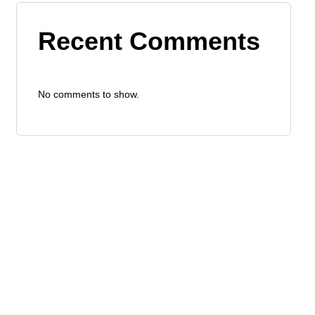
Recent Comments
No comments to show.