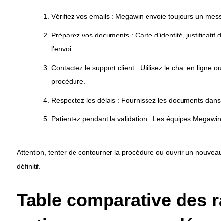
Vérifiez vos emails : Megawin envoie toujours un mess
Préparez vos documents : Carte d’identité, justificatif d
l’envoi.
Contactez le support client : Utilisez le chat en ligne ou
procédure.
Respectez les délais : Fournissez les documents dans le
Patientez pendant la validation : Les équipes Megawin
Attention, tenter de contourner la procédure ou ouvrir un nouvea
définitif.
Table comparative des r