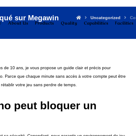
qué sur Megawin
Uncategorized
Co
e
About Us
Products
Quality
Capabilities
Facilities
s de 10 ans, je vous propose un guide clair et précis pour
o. Parce que chaque minute sans accès à votre compte peut être
ur rétablir votre jeu sans perdre de temps.
o peut bloquer un
t sa sécurité. Cependant, pour garantir un environnement de jeu