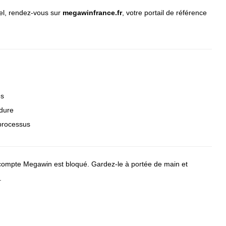
iel, rendez-vous sur
megawinfrance.fr
, votre portail de référence
es
édure
 processus
e compte Megawin est bloqué. Gardez-le à portée de main et
.