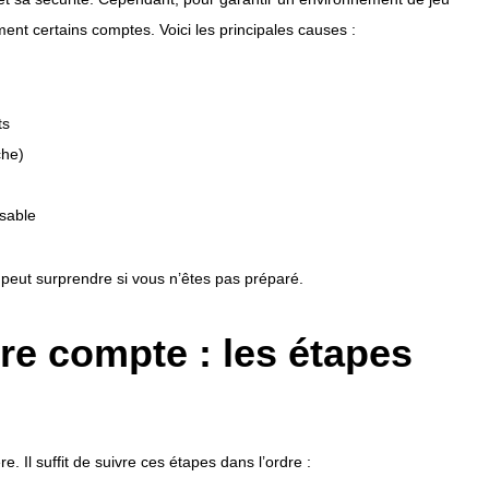
nt certains comptes. Voici les principales causes :
ts
che)
nsable
s peut surprendre si vous n’êtes pas préparé.
e compte : les étapes
Il suffit de suivre ces étapes dans l’ordre :