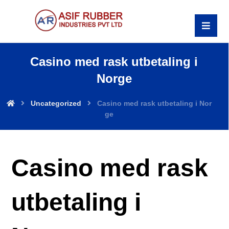
Casino med rask utbetaling i
Norge
Uncategorized
Casino med rask utbetaling i Nor
ge
Casino med rask
utbetaling i