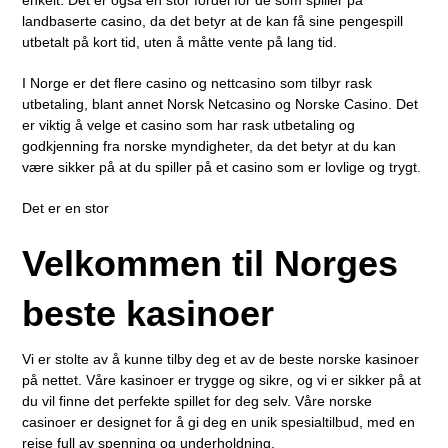
enkelt. Det er også en stor fordel for de som spiller på
landbaserte casino, da det betyr at de kan få sine pengespill
utbetalt på kort tid, uten å måtte vente på lang tid.
I Norge er det flere casino og nettcasino som tilbyr rask
utbetaling, blant annet Norsk Netcasino og Norske Casino. Det
er viktig å velge et casino som har rask utbetaling og
godkjenning fra norske myndigheter, da det betyr at du kan
være sikker på at du spiller på et casino som er lovlige og trygt.
Det er en stor
Velkommen til Norges
beste kasinoer
Vi er stolte av å kunne tilby deg et av de beste norske kasinoer
på nettet. Våre kasinoer er trygge og sikre, og vi er sikker på at
du vil finne det perfekte spillet for deg selv. Våre norske
casinoer er designet for å gi deg en unik spesialtilbud, med en
reise full av spenning og underholdning.