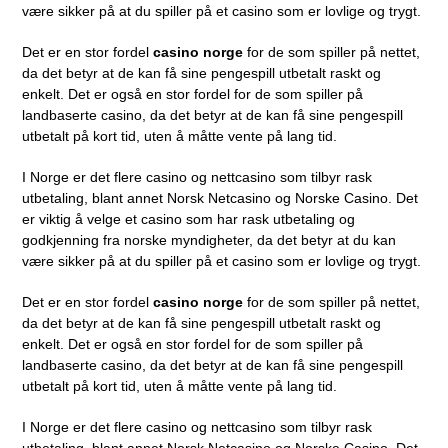
være sikker på at du spiller på et casino som er lovlige og trygt.
Det er en stor fordel
casino norge
for de som spiller på nettet,
da det betyr at de kan få sine pengespill utbetalt raskt og
enkelt. Det er også en stor fordel for de som spiller på
landbaserte casino, da det betyr at de kan få sine pengespill
utbetalt på kort tid, uten å måtte vente på lang tid.
I Norge er det flere casino og nettcasino som tilbyr rask
utbetaling, blant annet Norsk Netcasino og Norske Casino. Det
er viktig å velge et casino som har rask utbetaling og
godkjenning fra norske myndigheter, da det betyr at du kan
være sikker på at du spiller på et casino som er lovlige og trygt.
Det er en stor fordel
casino norge
for de som spiller på nettet,
da det betyr at de kan få sine pengespill utbetalt raskt og
enkelt. Det er også en stor fordel for de som spiller på
landbaserte casino, da det betyr at de kan få sine pengespill
utbetalt på kort tid, uten å måtte vente på lang tid.
I Norge er det flere casino og nettcasino som tilbyr rask