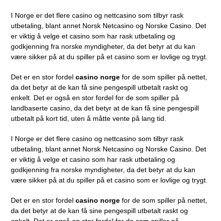
I Norge er det flere casino og nettcasino som tilbyr rask
utbetaling, blant annet Norsk Netcasino og Norske Casino. Det
er viktig å velge et casino som har rask utbetaling og
godkjenning fra norske myndigheter, da det betyr at du kan
være sikker på at du spiller på et casino som er lovlige og trygt.
Det er en stor fordel
casino norge
for de som spiller på nettet,
da det betyr at de kan få sine pengespill utbetalt raskt og
enkelt. Det er også en stor fordel for de som spiller på
landbaserte casino, da det betyr at de kan få sine pengespill
utbetalt på kort tid, uten å måtte vente på lang tid.
I Norge er det flere casino og nettcasino som tilbyr rask
utbetaling, blant annet Norsk Netcasino og Norske Casino. Det
er viktig å velge et casino som har rask utbetaling og
godkjenning fra norske myndigheter, da det betyr at du kan
være sikker på at du spiller på et casino som er lovlige og trygt.
Det er en stor fordel
casino norge
for de som spiller på nettet,
da det betyr at de kan få sine pengespill utbetalt raskt og