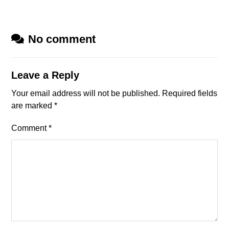
No comment
Leave a Reply
Your email address will not be published.
Required fields
are marked
*
Comment
*