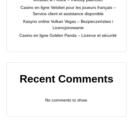
Casino en ligne Velobet pour les joueurs français –
Service client et assistance disponible
Kasyno online Vulkan Vegas – Bezpieczeństwo i
Licencjonowanie
Casino en ligne Golden Panda – Licence et sécurité
Recent Comments
No comments to show.