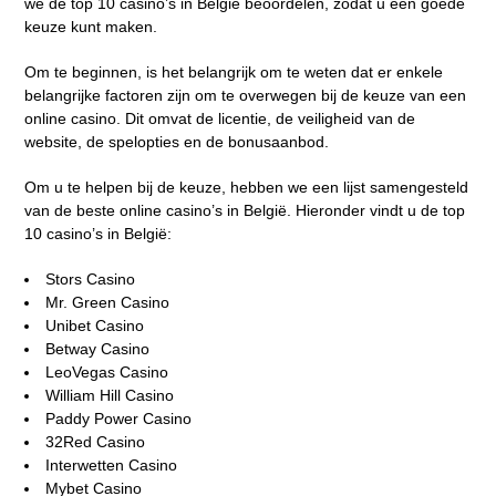
we de top 10 casino’s in België beoordelen, zodat u een goede
keuze kunt maken.
Om te beginnen, is het belangrijk om te weten dat er enkele
belangrijke factoren zijn om te overwegen bij de keuze van een
online casino. Dit omvat de licentie, de veiligheid van de
website, de spelopties en de bonusaanbod.
Om u te helpen bij de keuze, hebben we een lijst samengesteld
van de beste online casino’s in België. Hieronder vindt u de top
10 casino’s in België:
Stors Casino
Mr. Green Casino
Unibet Casino
Betway Casino
LeoVegas Casino
William Hill Casino
Paddy Power Casino
32Red Casino
Interwetten Casino
Mybet Casino