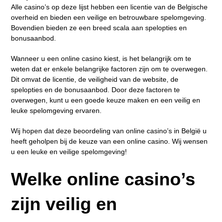
Alle casino’s op deze lijst hebben een licentie van de Belgische
overheid en bieden een veilige en betrouwbare spelomgeving.
Bovendien bieden ze een breed scala aan spelopties en
bonusaanbod.
Wanneer u een online casino kiest, is het belangrijk om te
weten dat er enkele belangrijke factoren zijn om te overwegen.
Dit omvat de licentie, de veiligheid van de website, de
spelopties en de bonusaanbod. Door deze factoren te
overwegen, kunt u een goede keuze maken en een veilig en
leuke spelomgeving ervaren.
Wij hopen dat deze beoordeling van online casino’s in België u
heeft geholpen bij de keuze van een online casino. Wij wensen
u een leuke en veilige spelomgeving!
Welke online casino’s
zijn veilig en