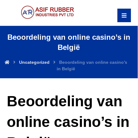
Beoordeling van online casino’s in
België
Uncategorized
Beoordeling van online casino’s
in België
Beoordeling van
online casino’s in