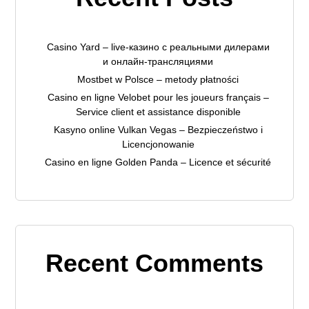
Casino Yard – live-казино с реальными дилерами
и онлайн-трансляциями
Mostbet w Polsce – metody płatności
Casino en ligne Velobet pour les joueurs français –
Service client et assistance disponible
Kasyno online Vulkan Vegas – Bezpieczeństwo i
Licencjonowanie
Casino en ligne Golden Panda – Licence et sécurité
Recent Comments