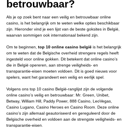
betrouwbaar?
Als je op zoek bent naar een veilig en betrouwbaar online
casino, is het belangrijk om te weten welke opties beschikbaar
zijn. Hieronder vind je een lijst van de beste goksites in België,
waarvan sommigen ook internationaal bekend zijn.
Om te beginnen,
top 10 online casino belgië
is het belangrijk
om te weten dat de Belgische overheid strengere regels heeft
ingesteld voor online gokken. Dit betekent dat online casino’s
die in België opereren, aan strenge veiligheids- en
transparantie-eisen moeten voldoen. Dit is goed nieuws voor
spelers, want het garandeert een veilig en eerlijk spel.
Volgens ons top 10 casino België-ranglijst zijn de volgende
online casino’s veilig en betrouwbaar: Mr. Green, Unibet,
Betway, William Hill, Paddy Power, 888 Casino, LeoVegas,
Casino Lugano, Casino Heroes en Casino Room. Deze online
casino’s zijn allemaal geautoriseerd en gereguleerd door de
Belgische overheid en voldoen aan de strengste veiligheids- en
transparantie-eisen.