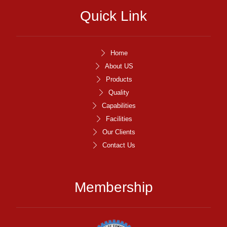
Quick Link
Home
About US
Products
Quality
Capabilities
Facilities
Our Clients
Contact Us
Membership