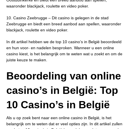
Oostduinkerke en biedt een breed aanbod aan spellen,
waaronder blackjack, roulette en video poker.
10. Casino Zeebrugge – Dit casino is gelegen in de stad
Zeebrugge en biedt een breed aanbod aan spellen, waaronder
blackjack, roulette en video poker.
In dit artikel hebben we de top 10 casino’s in België beoordeeld
en hun voor- en nadelen besproken. Wanneer u een online
casino kiest, is het belangrijk om te weten wat u zoekt en om de
juiste keuze te maken.
Beoordeling van online
casino’s in België: Top
10 Casino’s in België
Als u op zoek bent naar een online casino in België, is het
belangrijk om te weten dat er veel opties zijn. In dit artikel zullen